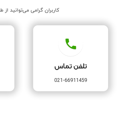
کاربران گرامی می‌توانید از 
phone
تلفن تماس
021-66911459