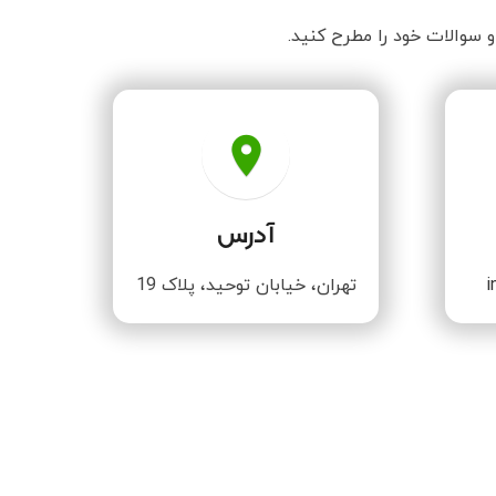
و سوالات خود را مطرح کنید.
place
آدرس
i
تهران، خیابان توحید، پلاک 19