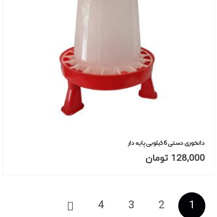
دانخوری دستی 6 کیلویی پایه دار
128,000
تومان
صفحه‌بندی
4
3
2
1
نوشته‌ها