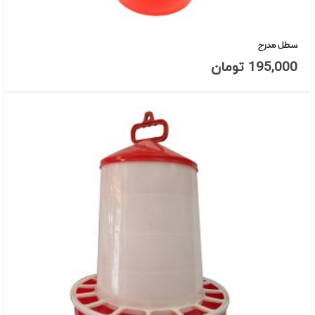
سطل مدرج
195,000
تومان