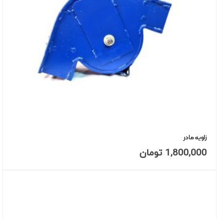
زاویه مادر
1,800,000
تومان