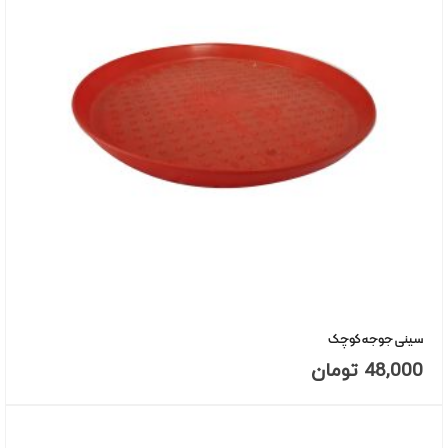
سینی جوجه کوچک
48,000
تومان