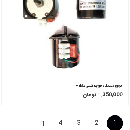
موتور دستگاه جوجه کشی ۶۰ktz
1,350,000
تومان
صفحه‌بندی
4
3
2
1
نوشته‌ها