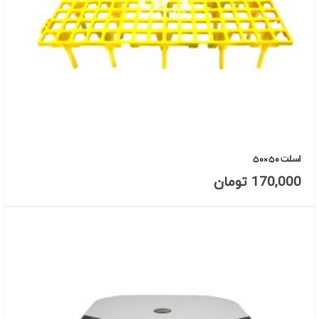
اسلت ۵۰×۵۰
170,000
تومان