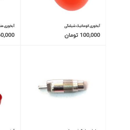
آبخوری اتوماتیک شیلنگی
آبخوری من
100,000
تومان
60,000