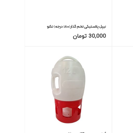
نیپل پلاستیکی تخم گذار(۱۸۰ درجه) تکنو
30,000
تومان