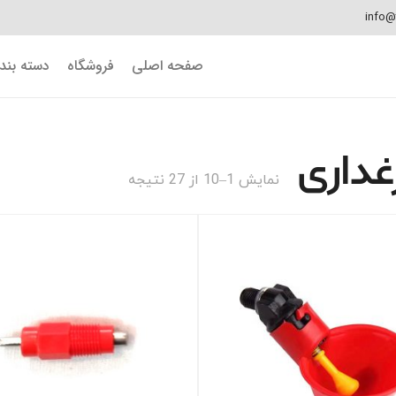
info@
صفحه اصلی
فروشگاه
دسته بن
داری
مرتب‌سازی
نمایش 1–10 از 27 نتیجه
بر
اساس
جدیدترین