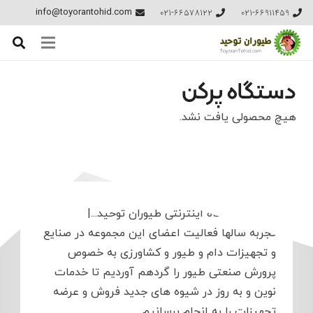
021-66578122
021-66911459
info@toyorantohid.com
دستگاه پرکن
هیچ محصولی یافت نشد.
درباره فروشگاه اینترنتی طیوران توحید...
|
تجربه سالها فعالیت اعضای این مجموعه در صنایع
و تجهیزات دام و طیور و کشاورزی به خصوص
پرورش صنعتی طیور را گردهم آوردیم تا خدمات
نوین و به روز در شیوه های جدید فروش و عرضه
تجهیزات را به انجام برسانیم.