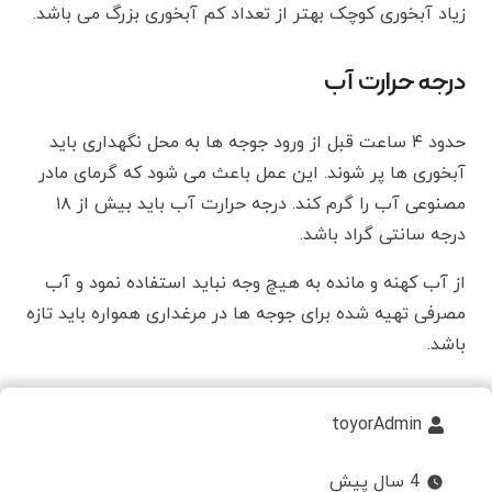
زیاد آبخوری کوچک بهتر از تعداد کم آبخوری بزرگ می باشد.
درجه حرارت آب
حدود ۴ ساعت قبل از ورود جوجه ها به محل نگهداری باید
آبخوری ها پر شوند. این عمل باعث می شود که گرمای مادر
مصنوعی آب را گرم کند. درجه حرارت آب باید بیش از ۱۸
درجه سانتی گراد باشد.
از آب کهنه و مانده به هیچ وجه نباید استفاده نمود و آب
مصرفی تهیه شده برای جوجه ها در مرغداری همواره باید تازه
باشد.
toyorAdmin
4 سال پیش
watch_later