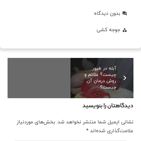
بدون دیدگاه
forum
جوجه کشی
category
آبله در طیور
چیست؟ علائم و
روش درمان آن
چیست؟
دیدگاهتان را بنویسید
نشانی ایمیل شما منتشر نخواهد شد.
بخش‌های موردنیاز
علامت‌گذاری شده‌اند
*