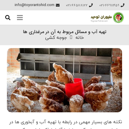
021-66578122
021-66911459
info@toyorantohid.com
تهیه آب و مسائل مربوط به آن در مرغداری ها
خانه
جوجه کشی
نکته های بسیار مهمی در رابطه با تهیه آب و آبخوری ها در