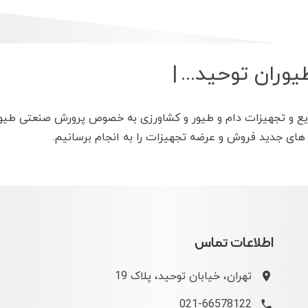
یوران توحید...
|
یع و تجهیزات دام و طیور و کشاورزی به خصوص پرورش صنعتی طیور
 های جدید فروش و عرضه تجهیزات را به انجام برسانیم.
اطلاعات تماس
تهران، خیابان توحید، پلاک 19
021-66578122