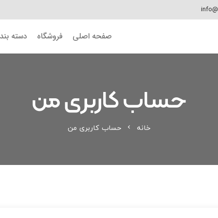
info@
صفحه اصلی
فروشگاه
دسته بن
حساب کاربری من
خانه
حساب کاربری من
chevron_left