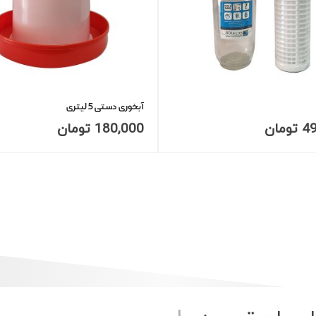
آبخوری دستی 5 لیتری
4
تومان
180,000
تومان