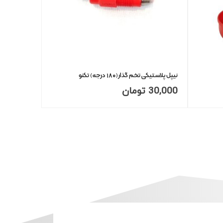
نیپل پلاستیکی تخم گذار(۱۸۰ درجه) تکنو
30,000
تومان