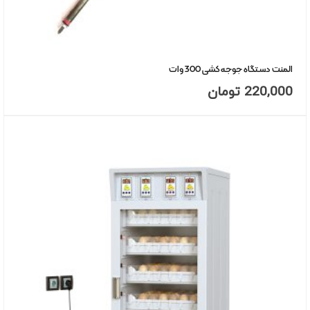
المنت دستگاه جوجه کشی 300 وات
220,000
تومان