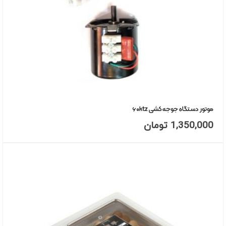
موتور دستگاه جوجه کشی ۶۰ktz
1,350,000
تومان