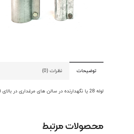
توضیحات
نظرات (0)
لوله 28 یا نگهدارنده در سالن های مرغداری در بالای لوله های پلاستیکی نیپل وصل میشود تا مانع از شکستگی و تاب برداشتن لوله های پلاستیکی شود.
محصولات مرتبط