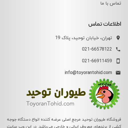
تماس با ما
اطلاعات تماس
تهران، خیابان توحید، پلاک 19
021-66578122
021-66911459
info@toyorantohid.com
فروشگاه طیوران توحید مرجع اصلی عرضه کننده انواع دستگاه جوجه
کشی از برندهای معروف ایرانی و خارجی می‌باشد. در این وب سایت