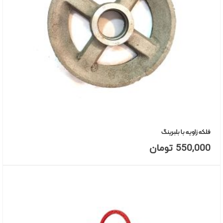
فلکه زاویه با بلبرینگ
550,000
تومان