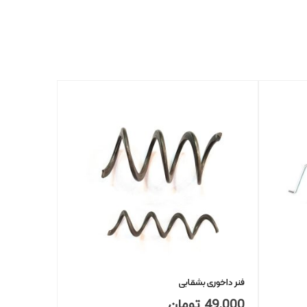
فنر داخوری بشقابی
49,000
تومان