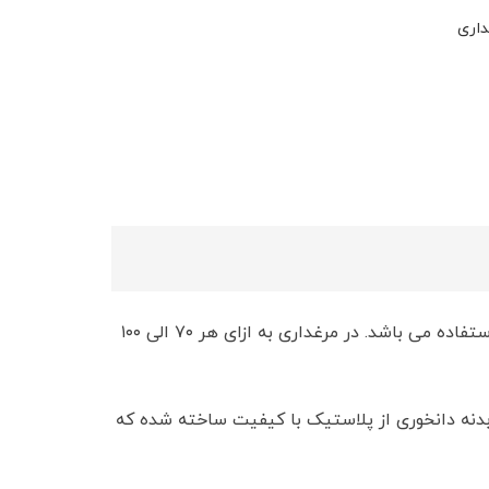
اری
این محصول از مواد با کیفیت بالا ساخته شده و در برابر سرما و گرما و مواد شوینده مقاوم بوده و برای مدت زیادی قابل استفاده می باشد. در مرغداری به ازای هر ۷۰ الی ۱۰۰
 بدنه دانخوری از پلاستیک با کیفیت ساخته شده که