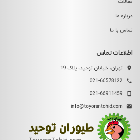
مقالات
درباره ما
تماس با ما
اطلاعات تماس
تهران، خیابان توحید، پلاک 19
021-66578122
021-66911459
info@toyorantohid.com