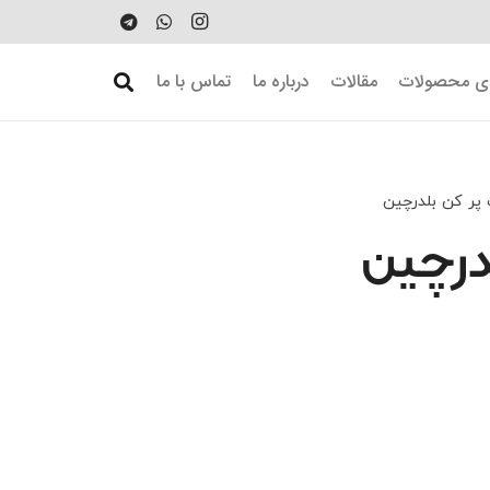
دی محصولات
مقالات
درباره ما
تماس با ما
پر کن بلدرچین
درچین