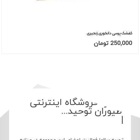
کفشک پرسی دانخوری زنجیری
250,000
تومان
درباره فروشگاه اینترنتی
طیور
|