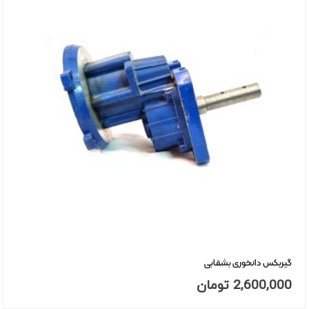
گیربکس دانخوری بشقابی
2,600,000
تومان